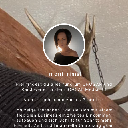
_moni_rimsl
Hier findest du alles rund um CHOGAN und
Reichweite für dein SOCIAL Media !!!!
Aber es geht um mehr als Produkte.
Ich zeige Menschen, wie sie sich mit einem
flexiblen Business ein zweites Einkommen
aufbauen und sich Schritt für Schritt mehr
Freiheit, Zeit und finanzielle Unabhängigkeit